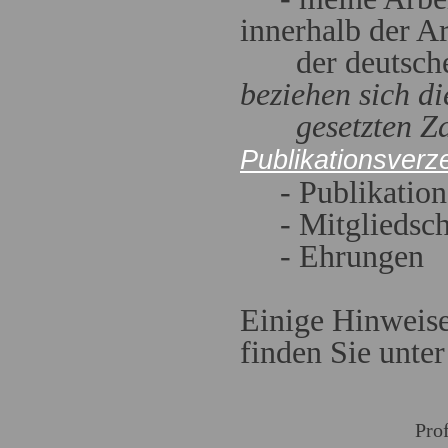
innerhalb der A
der deutschen
beziehen sich d
gesetzten Zah
Publikationsverz
- Publikation
- Mitgliedsch
- Ehrungen
Einige Hinweise
finden Sie unter
Pro