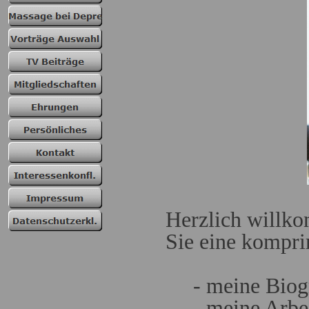
Herzlich willko
Sie eine kompri
- meine Biogr
- meine Arbeit